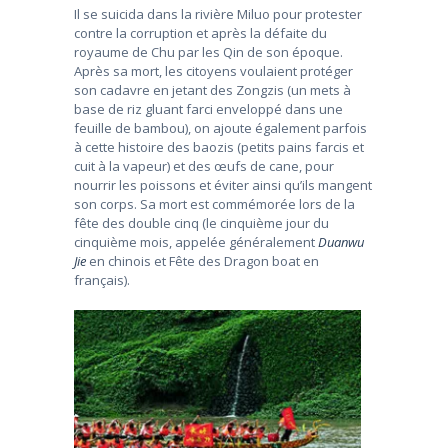
Il se suicida dans la rivière Miluo pour protester
contre la corruption et après la défaite du
royaume de Chu par les Qin de son époque.
Après sa mort, les citoyens voulaient protéger
son cadavre en jetant des Zongzis (un mets à
base de riz gluant farci enveloppé dans une
feuille de bambou), on ajoute également parfois
à cette histoire des baozis (petits pains farcis et
cuit à la vapeur) et des œufs de cane, pour
nourrir les poissons et éviter ainsi qu’ils mangent
son corps. Sa mort est commémorée lors de la
fête des double cinq (le cinquième jour du
cinquième mois, appelée généralement
Duanwu
Jie
en chinois et Fête des Dragon boat en
français).