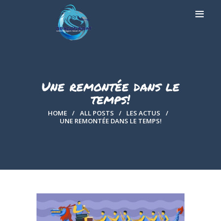
A PROPOS
Une remontée dans le
PRESTATIONS
temps!
RÉSERVATION
HOME
ALL POSTS
LES ACTUS
LA BOUTIQUE
UNE REMONTÉE DANS LE TEMPS!
LES ACTUS
GALERIE
CONTACT