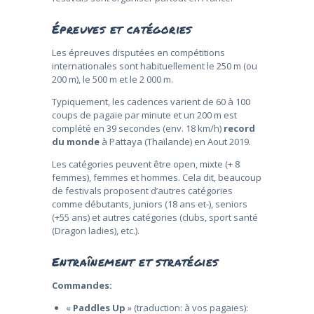
Épreuves et catégories
Les épreuves disputées en compétitions
internationales sont habituellement le 250 m (ou
200 m), le 500 m et le 2 000 m.
Typiquement, les cadences varient de 60 à 100
coups de pagaie par minute et un 200 m est
complété en 39 secondes (env. 18 km/h)
record
du monde
à Pattaya (Thaïlande) en Aout 2019.
Les catégories peuvent être open, mixte (+ 8
femmes), femmes et hommes. Cela dit, beaucoup
de festivals proposent d’autres catégories
comme débutants, juniors (18 ans et-), seniors
(+55 ans) et autres catégories (clubs, sport santé
(Dragon ladies), etc.).
Entraînement et stratégies
Commandes:
«
Paddles Up
» (traduction: à vos pagaies):