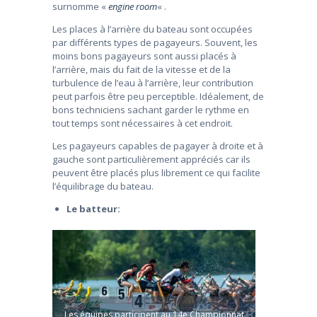
surnomme «
engine room
« .
Les places à l’arrière du bateau sont occupées
par différents types de pagayeurs. Souvent, les
moins bons pagayeurs sont aussi placés à
l’arrière, mais du fait de la vitesse et de la
turbulence de l’eau à l’arrière, leur contribution
peut parfois être peu perceptible. Idéalement, de
bons techniciens sachant garder le rythme en
tout temps sont nécessaires à cet endroit.
Les pagayeurs capables de pagayer à droite et à
gauche sont particulièrement appréciés car ils
peuvent être placés plus librement ce qui facilite
l’équilibrage du bateau.
Le batteur:
Les équipes participent au 14e Championnat