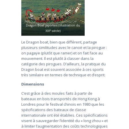
Dragon Boat japonais (illustration du
e
XIX
siècle)
Le Dragon boat, bien que différent, partage
plusieurs similitudes avec le canoë et la pirogue :
on pagaye (plutôt que ramer) et on fait face au
mouvement. Il est plutôt à classer dans la
catégorie des pirogues. D’ailleurs, la pratique du
Dragon boat est souvent associée à ces sports
très similaire en termes de technique et d’esprit.
Dimensions
C’est grâce à des moules faits à partir de
bateaux en bois transportés de Hong Kong à
Londres pour le festival chinois en 1980 que les
spécifications des bateaux de classe
internationale ont été établies. Ces spécifications
visent à sauvegarder l’identité du « long zhou » et
à limiter l’augmentation des coûts technologiques