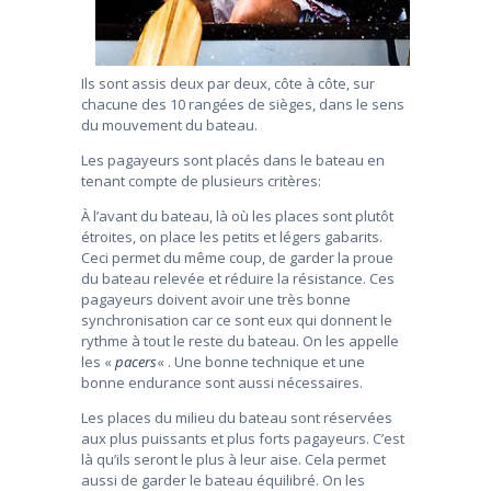
Ils sont assis deux par deux, côte à côte, sur
chacune des 10 rangées de sièges, dans le sens
du mouvement du bateau.
Les pagayeurs sont placés dans le bateau en
tenant compte de plusieurs critères:
À l’avant du bateau, là où les places sont plutôt
étroites, on place les petits et légers gabarits.
Ceci permet du même coup, de garder la proue
du bateau relevée et réduire la résistance. Ces
pagayeurs doivent avoir une très bonne
synchronisation car ce sont eux qui donnent le
rythme à tout le reste du bateau. On les appelle
les «
pacers
« . Une bonne technique et une
bonne endurance sont aussi nécessaires.
Les places du milieu du bateau sont réservées
aux plus puissants et plus forts pagayeurs. C’est
là qu’ils seront le plus à leur aise. Cela permet
aussi de garder le bateau équilibré. On les