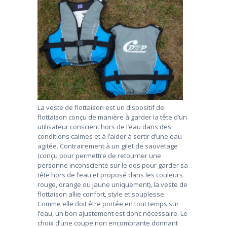
La veste de flottaison est un dispositif de
flottaison conçu de manière à garder la tête d’un
utilisateur conscient hors de l’eau dans des
conditions calmes et à l’aider à sortir d’une eau
agitée. Contrairement à un gilet de sauvetage
(conçu pour permettre de retourner une
personne inconsciente sur le dos pour garder sa
tête hors de l’eau et proposé dans les couleurs
rouge, orange ou jaune uniquement), la veste de
flottaison allie confort, style et souplesse.
Comme elle doit être portée en tout temps sur
l’eau, un bon ajustement est donc nécessaire. Le
choix d’une coupe non encombrante donnant