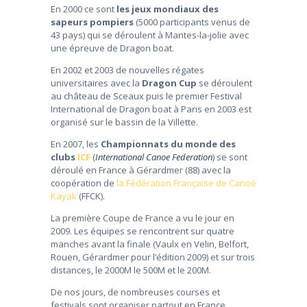
En 2000 ce sont
les jeux mondiaux des
sapeurs pompiers
(5000 participants venus de
43 pays) qui se déroulent à Mantes-la-jolie avec
une épreuve de Dragon boat.
En 2002 et 2003 de nouvelles régates
universitaires avec la
Dragon Cup
se déroulent
au château de Sceaux puis le premier Festival
International de Dragon boat à Paris en 2003 est
organisé sur le bassin de la Villette.
En 2007, les
Championnats du monde des
clubs
ICF
(
International Canoe Federation
) se sont
déroulé en France à Gérardmer (88) avec la
coopération de
la Fédération Française de Canoé
Kayak
(FFCK).
La première Coupe de France a vu le jour en
2009. Les équipes se rencontrent sur quatre
manches avant la finale (Vaulx en Velin, Belfort,
Rouen, Gérardmer pour l’édition 2009) et sur trois
distances, le 2000M le 500M et le 200M.
De nos jours, de nombreuses courses et
festivals sont organiser partout en France.