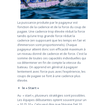
La puissance produite par le pagayeur est
fonction de la cadence et de la force du coup de
pagaie. Une cadence trop élevée réduit la force
tandis qu’une trop grande force réduit la
cadence (en supposant que les temps en l’air et
d’immersion sont proportionnels). Chaque
pagayeur atteint donc son efficacité maximum à
un niveau donné de cadence et de force. C’est la
somme de toutes ces capacités individuelles qui
va déterminer en fin de compte la vitesse du
bateau. On apprend en général à pagayer
lentement avec force puis avec l’expérience, les
coups de pagaie se font à une cadence plus
élevée.
le
«
Start »
Au « start », plusieurs stratégies sont possibles.
Les équipes débutantes optent souvent pour un
« 10,15,10 ». Cela veut dire que l’équipe fait 10