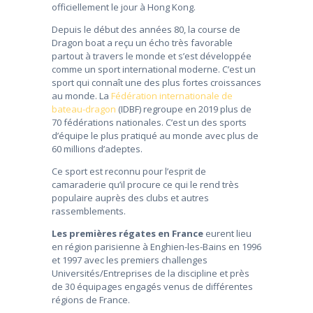
officiellement le jour à Hong Kong.
Depuis le début des années 80, la course de
Dragon boat a reçu un écho très favorable
partout à travers le monde et s’est développée
comme un sport international moderne. C’est un
sport qui connaît une des plus fortes croissances
au monde. La
Fédération internationale de
bateau-dragon
(IDBF) regroupe en 2019 plus de
70 fédérations nationales. C’est un des sports
d’équipe le plus pratiqué au monde avec plus de
60 millions d’adeptes.
Ce sport est reconnu pour l’esprit de
camaraderie qu’il procure ce qui le rend très
populaire auprès des clubs et autres
rassemblements.
Les premières régates en France
eurent lieu
en région parisienne à Enghien-les-Bains en 1996
et 1997 avec les premiers challenges
Universités/Entreprises de la discipline et près
de 30 équipages engagés venus de différentes
régions de France.