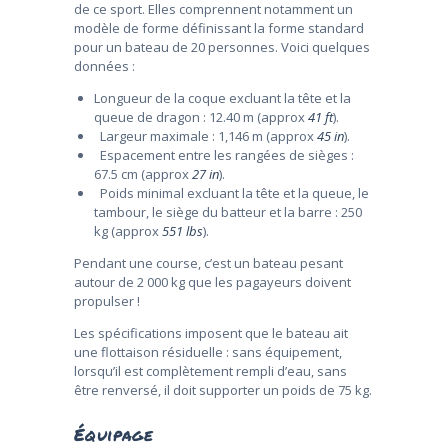
de ce sport. Elles comprennent notamment un
modèle de forme définissant la forme standard
pour un bateau de 20 personnes. Voici quelques
données :
Longueur de la coque excluant la tête et la
queue de dragon : 12.40 m (approx
41 ft
).
Largeur maximale : 1,146 m (approx
45 in
).
Espacement entre les rangées de sièges :
67.5 cm (approx
27 in
).
Poids minimal excluant la tête et la queue, le
tambour, le siège du batteur et la barre : 250
kg (approx
551 lbs
).
Pendant une course, c’est un bateau pesant
autour de 2 000 kg que les pagayeurs doivent
propulser !
Les spécifications imposent que le bateau ait
une flottaison résiduelle : sans équipement,
lorsqu’il est complètement rempli d’eau, sans
être renversé, il doit supporter un poids de 75 kg.
Équipage