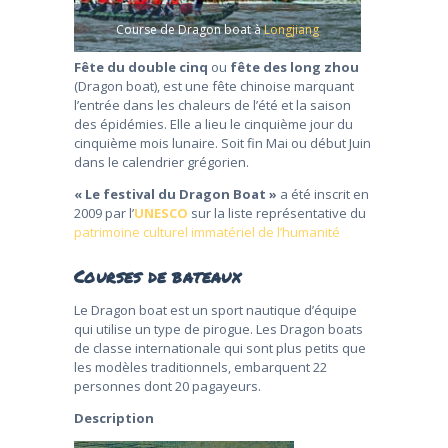
Course de Dragon boat à
Longjiang
Fête du double cinq
ou
fête des long zhou
(Dragon boat), est une fête chinoise marquant
l’entrée dans les chaleurs de l’été et la saison
des épidémies. Elle a lieu le cinquième jour du
cinquième mois lunaire. Soit fin Mai ou début Juin
dans le calendrier grégorien.
« Le festival du Dragon Boat »
a été inscrit en
2009 par l’
UNESCO
sur la liste représentative du
patrimoine culturel immatériel de l’humanité
Courses de bateaux
Le Dragon boat est un sport nautique d’équipe
qui utilise un type de pirogue. Les Dragon boats
de classe internationale qui sont plus petits que
les modèles traditionnels, embarquent 22
personnes dont 20 pagayeurs.
Description