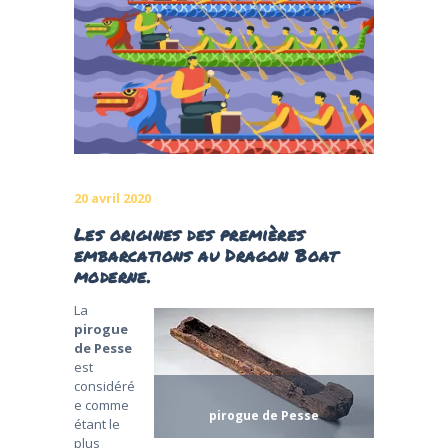
20 avril 2020
Les origines des premières
embarcations au Dragon Boat
moderne.
La
pirogue
de Pesse
est
considéré
e comme
pirogue de Pesse
étant le
plus