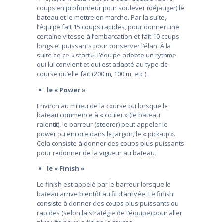
coups en profondeur pour soulever (déjauger) le
bateau et le mettre en marche. Par la suite,
l’équipe fait 15 coups rapides, pour donner une
certaine vitesse à l’embarcation et fait 10 coups
longs et puissants pour conserver l’élan. À la
suite de ce « start », l’équipe adopte un rythme
qui lui convient et qui est adapté au type de
course qu’elle fait (200 m, 100 m, etc.).
le « Power »
Environ au milieu de la course ou lorsque le
bateau commence à « couler » (le bateau
ralentit), le barreur (steerer) peut appeler le
power ou encore dans le jargon, le « pick-up ».
Cela consiste à donner des coups plus puissants
pour redonner de la vigueur au bateau.
le « Finish »
Le finish est appelé par le barreur lorsque le
bateau arrive bientôt au fil d’arrivée. Le finish
consiste à donner des coups plus puissants ou
rapides (selon la stratégie de l’équipe) pour aller