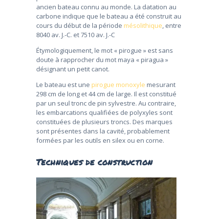
ancien bateau connu au monde. La datation au
carbone indique que le bateau a été construit au
cours du début de la période
mésolithique
, entre
8040 av. J.-C. et 7510 av. J.-C
Étymologiquement, le mot « pirogue » est sans
doute à rapprocher du mot maya « piragua »
désignant un petit canot.
Le bateau est une
pirogue monoxyle
mesurant
298 cm de long et 44 cm de large. Il est constitué
par un seul tronc
de pin sylvestre
. Au contraire,
les embarcations qualifiées de polyxyles sont
constituées de plusieurs troncs. Des marques
sont présentes dans la cavité, probablement
formées par les outils en silex ou en corne.
Techniques de construction