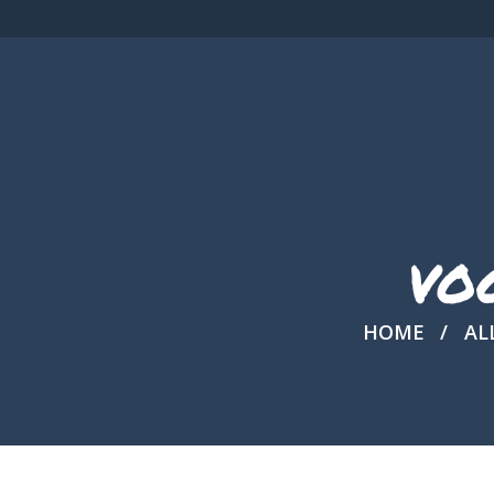
VO
HOME
AL