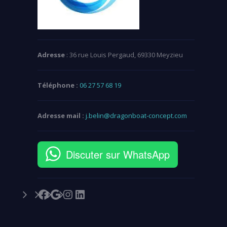
Adresse
: 36 rue Louis Pergaud, 69330 Meyzieu
Téléphone :
06 27 57 68 19
Adresse mail :
j.belin@dragonboat-concept.com
Discuter sur WhatsApp
Facebook
Google
Instagram
LinkedIn