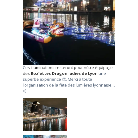
Ce
s illuminations resteront pour nôtre équipage
des
Roz’ettes Dragon ladies de Lyon
une
superbe expérience 👏. Merci à toute
l’organisation de la fête des lumières lyonnaise…
🤙