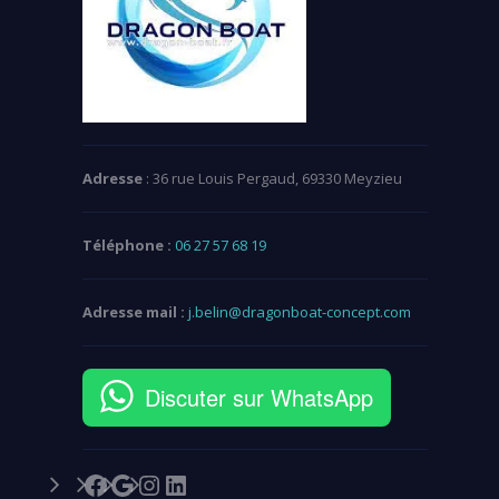
Adresse
: 36 rue Louis Pergaud, 69330 Meyzieu
Téléphone :
06 27 57 68 19
Adresse mail :
j.belin@dragonboat-concept.com
Discuter sur WhatsApp
Facebook
Google
Instagram
LinkedIn